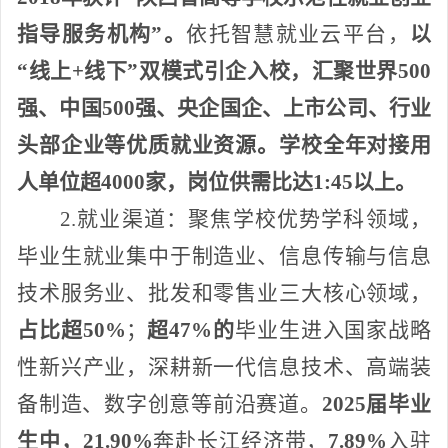
指导服务机构”。
依托智慧就业云平台，
以
“线上+线下”双模式引企入校，汇聚世界500
强、中国500强、央企国企、上市公司、行业
头部企业等优质就业资源。学校全年对接用
人单位超4000家，岗位供需比达1:45以上。
2.就业渠道：
聚焦学校优势学科领域，
毕业生就业集中于制造业、信息传输与信息
技术服务业、批发和零售业三大核心领域，
占比超
50%
；
超
47%的
毕业生进入国家战略
性新兴产业，深耕新一代信息技术、高端装
备制造、数字创意等前沿赛道。
2025届毕业
生中，21.90%
奔赴长江经济带，
7.89%
入驻