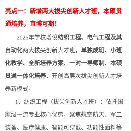
亮点一：新增两大拔尖
创新人才
班，本硕贯
通
培养，直博可期！
2026年学校增设
纺织工程、电气工程及其
自动化
两大拔尖创新人才班
，
单独成班、
小班
化教学、全新培养方案、一对一导师制、本硕
贯通一体化培养
，开创高层次拔尖创新人才培
养新模式。
1、纺织工程（拔尖创新人才班）
：依托国
家级
一流专业核心优势，聚焦航空航天、军工
装备、医疗健康、智能可穿戴、功能性面料等