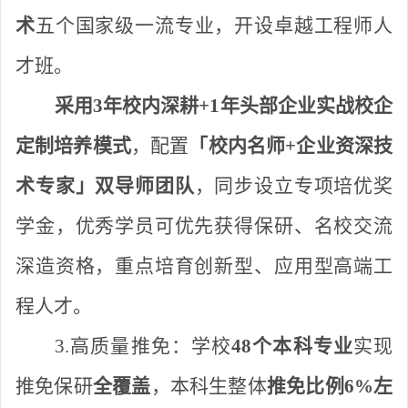
术
五个国家级一流专业，
开设卓越工程师人
才班。
采用
3年校内深耕+1年头部企业实战校企
定制培养模式
，配置
「校内名师
+企业资深技
术专家」双导师团队
，同步设立专项培优奖
学金，优秀学员可优先获得保研、名校交流
深造资格，重点培育创新型、应用型高端工
程人才。
3.高质量推免：
学校
48个本科专业
实现
推免保研
全覆盖
，本科生整体
推免比例
6%左