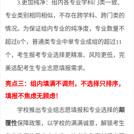
3.更加纯净：
组内各专业学科门类一致、
专业类别相同相似，不存在跨学科、跨门类的
情况。为保证组内专业的纯净度，专业数量不
超过
6个，普通类专业中单专业成组的超过11
个，考生报考专业选择更精准、风险更低，完
美适配考生专业志愿填报需求。
亮点三：组内
填满
不调剂，
不选择只排序
，
填报不焦虑无顾虑！
学校推出专业组志愿填报和专业选择的
颠
覆性
保障政策，以学校的满满诚意，解锁考生