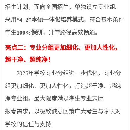
招生计划，面向全国招生，单独设立专业组。
采用
“4+2”本
硕一体化培养模式
，符合基本条件
学生
100%保研
，升学路径高效畅通。
亮点二：专业分组
更加
细化
、
更加人性化
，
超干净、超纯净
！
2026年学校专业分组进一步优化，专业分
组更加细化、更加人性化，打造超干净、超纯
净专业组，最大限度满足考生专业志愿
报考需求，以极致诚意回馈广大考生与家长对
学校的信任与支持！