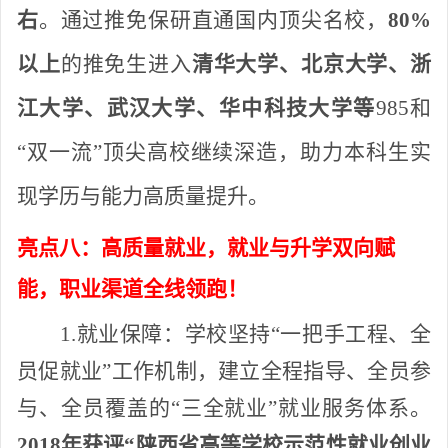
右
。通过推免保研直通国内顶尖名校，
80%
以上
的推免生进入
清华大学、北京大学、浙
江大学、武汉大学、华中科技大学等
985和
“双一流”顶尖高校继续深造，
助力本科生实
现学历与能力高质量提升。
亮点八：高质量就业，就业与升学双向赋
能，职业渠道全线领跑！
1.就业保障：
学校坚持
“一把手工程、全
员促就业”工作机制，建立全程指导、全员参
与、全员覆盖的“三全就业”就业服务体系。
2018年获评“陕西省高等学校示范性就业创业