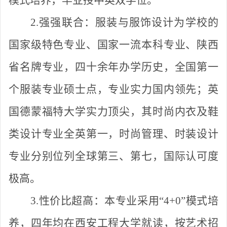
模式培养，毕业授中英双学位。
2.强强联合：
服装与服饰设计为学校的
国家级特色专业、国家一流本科专业、陕西
省名牌专业，四十余年办学历史，全国第一
个服装专业硕士点，专业实力国内领先；英
国德蒙福特大学实力顶尖，其时尚内衣及鞋
类设计专业全英第一，时尚管理、时装设计
专业分别位列全球第三、第七，国际认可度
极高。
3.性价比超高：
本专业采用
“
4+0
”
模式
培
养，四年均在西安工程大学就读，按艺术招