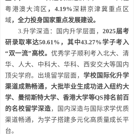
粤港澳大湾区
，
4.19%
深耕京津冀重点区
域
，全力投身国家重点发展建设。
3.升学深造：
国内升学层面，
2025届考
研录取率达50.61%，其中43.27%学子考入
“双一流”高校。
优秀学子顺利考入北大、清
华、人大、中科大、华科、西安交大等国内
顶尖学府。出境留学层面，
学校国际化升学
渠道成熟畅通，大批毕业生成功进入纽约大
学、曼彻斯特大学、香港大学等
QS排名前百
的名校留学深造
，国内深造与国际求学优质
渠道畅通，为学子搭建多元化高质量成长平
台。