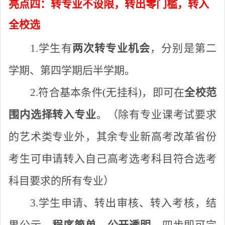
亮点四：转专业不设限，转出零门槛，转入
全校选
1.学生有
两次
转专业
机会
，分别是
第二
学期、第四学期后半学期。
2.符合基本条件(无挂科)，即可在
全校范
围内选择转入专业
。（
除有专业课考试要求
的艺术类专业外，其余专业
新高考改革省份
考生
可申请转入自己高考选考科目符合选考
科目要求的所有专业）
3.
学生申请
、
转出审核、转入考核，结