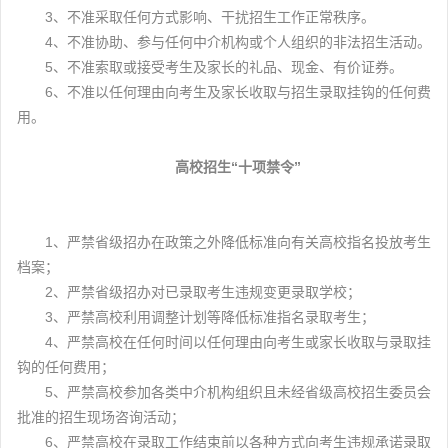
3、不准采取任何方式影响、干扰招生工作正常秩序。
4、不准协助、参与任何中介机构或个人组织的非法招生活动。
5、不准索取或接受考生及家长的礼品、现金、有价证券。
6、不准以任何理由向考生及家长收取与招生录取挂钩的任何费
用。
高校招生“十项禁令”
1、严禁省级招办在政策之外降低标准向有关高校指名投放考生
档案；
2、严禁省级招办对已录取考生违规变更录取学校；
3、严禁高校利用调整计划等降低标准指名录取考生；
4、严禁高校在任何时间以任何理由向考生或家长收取与录取挂
钩的任何费用；
5、严禁高校参加各类中介机构组织且未经省级高校招生委员会
批准的招生现场咨询活动；
6、严禁高校在录取工作结束前以各种方式向考生违规承诺录取