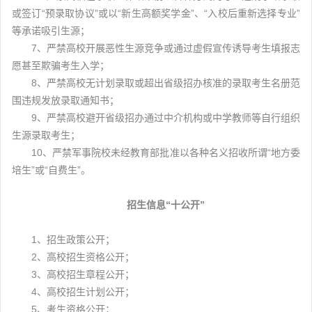
或签订“预录取协议”或以“新生高额奖学金”、“入校后重新选择专业”
等承诺吸引生源；
7、严禁高校开展恶性生源竞争或通过虚假宣传诱导考生填报志
愿甚至欺骗考生入学；
8、严禁高校无计划录取或超出省级招办核准的录取考生名册范
围违规发放录取通知书；
9、严禁高校避开省级招办通过中介机构或中学教师等自行组织
生源录取考生；
10、严禁军事院校未经教育部批准以各种名义招收所谓“地方委
培生”或“自费生”。
招生信息“十公开”
1、招生政策公开；
2、高校招生资格公开；
3、高校招生章程公开；
4、高校招生计划公开；
5、考生资格公开；