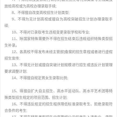
放给高校或为高校办理录取手续;
8、不得擅自改变高校招生计划类型;
9、不得为无计划高校或擅自为高校突破招生计划办理录取手
续;
10、不得对已录取考生违规变更录取学校和专业;
11、除国家特殊需要外不得在招生结束后违规组织特殊类型招
生补录。
12、各高校不得发布未经主管部]备案的招生章程或者进行虚假
招生宣传;
13、不得无计划或擅自突破计划规模进行招生或违反计划管理
要求调整计划;
14、不得擅自规定男女生录取比例;
15、得擅自扩大自主招生、高水平运动队、高水平艺术团等特
殊类型招生规定的项目范围、招生计划;
16、不得违反规定的招生程序降低标准录取考生、拒绝录取符
合条件的考生;