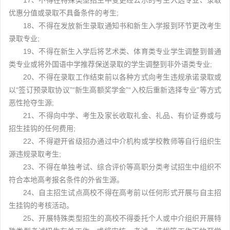
17、不得在特殊类型招生中变更经公示的考生入选专业、录取
优惠分值或录取不具备条件的考生;
18、不得在发放新生录取通知书和新生入学报到环节更改考生
录取专业;
19、不得在新生入学后将艺术类、体育类专业学生调整到普通
类专业或将外国语中学推荐保送录取的学生调整到非外语类专业;
20、不得在录取工作结束前以各种方式向考生违规承诺录取或
以“签订预录取协议”“新生高额奖学金”“入校后重新选择专业”等方式
恶性抢夺生源;
21、不得向中学、考生及家长收取礼金、礼品、有价证券或与
招生挂钩的任何费用;
22、不得避开省级招办通过中介机构或学校教师等自行组织生
源违规录取考生;
23、不得在单独考试、综合评价等高职分类考试招生中组织不
符合本地高考报名条件的外省生源。
24、自主招生试点高校不得在高考前以任何形式开展与自主招
生挂钩的考核活动。
25、开展特殊类型招生的高校不得委托个人或中介组织开展特