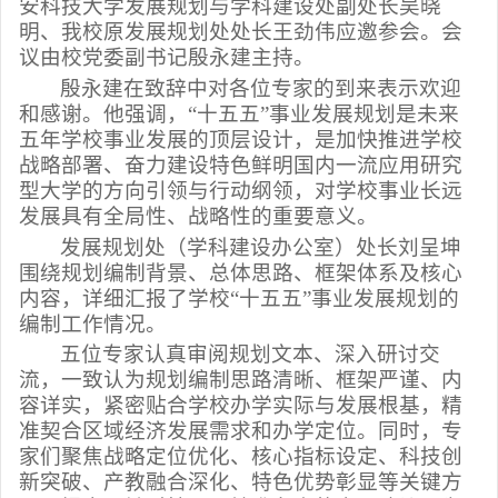
安科技大学发展规划与学科建设处副处长吴晓
明、我校原发展规划处处长王劲伟应邀参会。会
议由校党委副书记殷永建主持。
殷永建在致辞中对各位专家的到来表示欢迎
和感谢。他强调，“十五五”事业发展规划是未来
五年学校事业发展的顶层设计，是加快推进学校
战略部署、奋力建设特色鲜明国内一流应用研究
型大学的方向引领与行动纲领，对学校事业长远
发展具有全局性、战略性的重要意义。
发展规划处（学科建设办公室）处长刘呈坤
围绕规划编制背景、总体思路、框架体系及核心
内容，详细汇报了学校“十五五”事业发展规划的
编制工作情况。
五位专家认真审阅规划文本、深入研讨交
流，一致认为规划编制思路清晰、框架严谨、内
容详实，紧密贴合学校办学实际与发展根基，精
准契合区域经济发展需求和办学定位。同时，专
家们聚焦战略定位优化、核心指标设定、科技创
新突破、产教融合深化、特色优势彰显等关键方