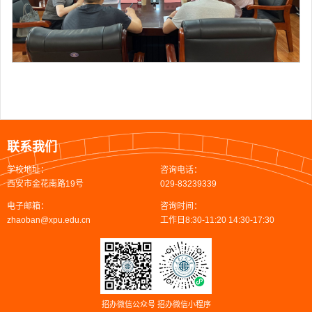
联系我们
学校地址：
咨询电话：
西安市金花南路19号
029-83239339
电子邮箱：
咨询时间：
zhaoban@xpu.edu.cn
工作日8:30-11:20 14:30-17:30
招办微信公众号
招办微信小程序